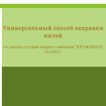
Универсальный способ заправки
нитей
от школы-студии модного вязания "КРУЖЕВНАЯ
СКАЗКА"