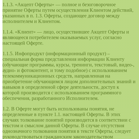
1.1.3. «Акцепт Оферты» — полное и безоговорочное
принятие Оферты путем осуществления Клиентом действий,
указанных в п. 1.3. Оферты, создающее договор между
исполнителем и Клиентом.
1.1.4. «Клиент» — лицо, осуществившее Акцепт Оферты и
являющееся потребителем оказываемых услуг, согласно
настоящей Оферте.
1.1.5. Инфопродукт (информационный продукт) –
специальная форма представления информации Клиенту
(обучающие программы, курсы, тренинги, текстовый, видео-,
аудио- и фотоконтент, и тому подобное) с использованием
телекоммуникационных средств, направленная на
приобретение обучающимся лицом дополнительных знаний и
навыков в определенной сфере деятельности, доступ к
которой производится с использованием программного
обеспечения, разработанного Исполнителем.
1.2. В Оферте могут быть использованы понятия, не
определенные в пункте 1.1. настоящей Оферты. В этих
случаях толкование понятий производится в соответствии с
текстом и смыслом данной Оферты. В случае отсутствия
однозначного толкования понятия в тексте Оферты, следует
руководствоваться гражданским законодательством