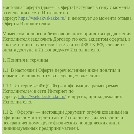
Настоящая оферта (далее – Оферта) вступает в силу с момента
размещения в сети Интернет по
адресу:
https://vsekakvskazke.ru/
и действует до момента отзыва
Оферты Исполнителем.
Моментом полного и безоговорочного принятия предложения
Исполнителя заключить Договор (то есть акцептом оферты), в
соответствии с пунктами 1 и 3 статьи 438 ГК РФ, считается
оплата доступа к Инфопродукту Исполнителю.
1. Понятия и термины
1.1. В настоящей Оферте перечисленные ниже понятия и
термины используются в следующем значении:
1.1.1. Интернет-сайт (Сайт) – информация, размещаемая
Исполнителем в сети Интернет по
адресу:
https://vsekakvskazke.ru/
и других, принадлежащих
Исполнителю.
1.1.2. «Оферта» — настоящий документ, опубликованный на
официальном интернет-сайте Исполнителя, адресованный
неограниченному кругу физических, юридических лиц и
индивидуальных предпринимателей.