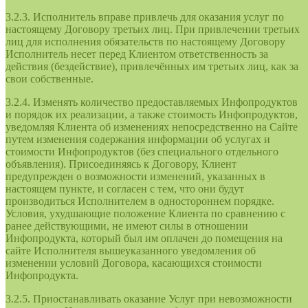
3.2.3. Исполнитель вправе привлечь для оказания услуг по
настоящему Договору третьих лиц. При привлечении третьих
лиц для исполнения обязательств по настоящему Договору
Исполнитель несет перед Клиентом ответственность за
действия (бездействие), привлечённых им третьих лиц, как за
свои собственные.
3.2.4. Изменять количество предоставляемых Инфопродуктов
и порядок их реализации, а также стоимость Инфопродуктов,
уведомляя Клиента об изменениях непосредственно на Сайте
путем изменения содержания информации об услугах и
стоимости Инфопродуктов (без специального отдельного
объявления). Присоединяясь к Договору, Клиент
предупрежден о возможности изменений, указанных в
настоящем пункте, и согласен с тем, что они будут
производиться Исполнителем в одностороннем порядке.
Условия, ухудшающие положение Клиента по сравнению с
ранее действующими, не имеют силы в отношении
Инфопродукта, который был им оплачен до помещения на
сайте Исполнителя вышеуказанного уведомления об
изменении условий Договора, касающихся стоимости
Инфопродукта.
3.2.5. Приостанавливать оказание Услуг при невозможности