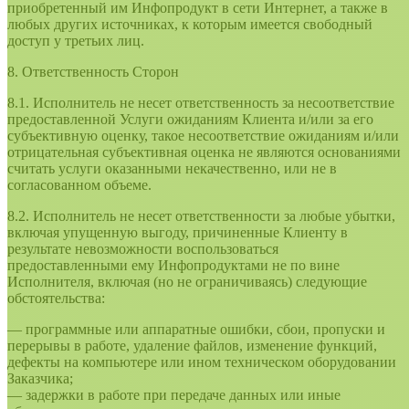
приобретенный им Инфопродукт в сети Интернет, а также в
любых других источниках, к которым имеется свободный
доступ у третьих лиц.
8. Ответственность Сторон
8.1. Исполнитель не несет ответственность за несоответствие
предоставленной Услуги ожиданиям Клиента и/или за его
субъективную оценку, такое несоответствие ожиданиям и/или
отрицательная субъективная оценка не являются основаниями
считать услуги оказанными некачественно, или не в
согласованном объеме.
8.2. Исполнитель не несет ответственности за любые убытки,
включая упущенную выгоду, причиненные Клиенту в
результате невозможности воспользоваться
предоставленными ему Инфопродуктами не по вине
Исполнителя, включая (но не ограничиваясь) следующие
обстоятельства:
— программные или аппаратные ошибки, сбои, пропуски и
перерывы в работе, удаление файлов, изменение функций,
дефекты на компьютере или ином техническом оборудовании
Заказчика;
— задержки в работе при передаче данных или иные