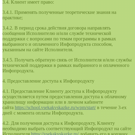
3.4. Клиент имеет право:
3.4.1. Применять полученные теоретические знания на
практике;
3.4.2. В период срока действия договора направлять
сообщения Исполнителю и/или службе технической
поддержки с вопросами по темам программы в рамках
выбранного и оплаченного Инфопродукта способом,
указанным на сайте Исполнителя.
3.4.5. Получать обратную связь от Исполнителя и/или службы
технической поддержки в рамках выбранного и оплаченного
Инфопродукта.
4. Предоставление доступа к Инфопродукту
4.1. Предоставление Клиенту доступа к Инфопродукту
осуществляется путем предоставления доступа к облачному
хранилищу информации или в личном кабинете
сайта
https://school.vsekakvskazke.ru/wpm/start/
в течение 3-ех
дней с момента оплаты Инфопродукта.
4.2. Для получения доступа к Инфопродукту, Клиенту
необходимо выбрать соответствующий Инфопродукт на сайте
Исполнителя
https://vsekakvskazke.ru/
добавить его в корзину,