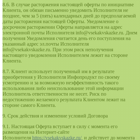
8.6. В случае расторжения настоящей оферты по инициативе
Клиента, он обязан письменно уведомить Исполнителя не
позднее, чем за 5 (пять) календарных дней до предполагаемой
даты расторжения настоящей Оферты. Уведомление о
досрочном расторжении Оферты направляется на адрес
электронной почты Исполнителя info@vsekakvskazke.ru. Днем
получения Уведомления считается день его поступления на
указанный адрес эл.почты Исполнителя
info@vsekakvskazke.ru. При этом риск неполучения
настоящего уведомления Исполнителем лежит на стороне
Клиента.
8.7. Клиент использует полученный им в результате
приобретения у Исполнителя Инфопродукт по своему
усмотрению и за возможную неэффективность такого
использования либо неиспользование этой информации
Исполнитель ответственности не несет. Риск по
недостижению желаемого результата Клиентом лежит на
стороне самого Клиента.
9. Срок действия и изменение условий Договора
9.1. Настоящая Оферта вступает в силу с момента его
размещения на Интернет-сайте
Исполнителя
https://vsekakvskazke.ru/
и действует до момента