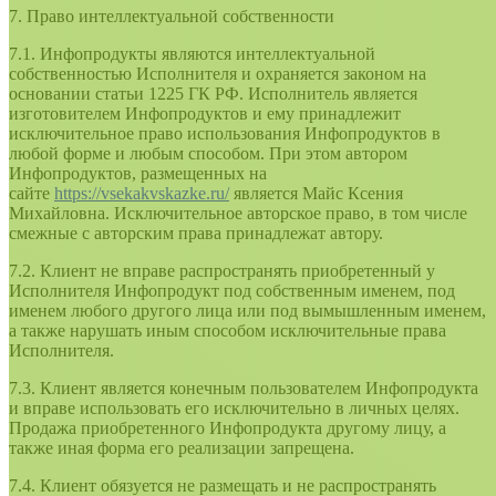
7. Право интеллектуальной собственности
7.1. Инфопродукты являются интеллектуальной
собственностью Исполнителя и охраняется законом на
основании статьи 1225 ГК РФ. Исполнитель является
изготовителем Инфопродуктов и ему принадлежит
исключительное право использования Инфопродуктов в
любой форме и любым способом. При этом автором
Инфопродуктов, размещенных на
сайте
https://vsekakvskazke.ru/
является Майс Ксения
Михайловна. Исключительное авторское право, в том числе
смежные с авторским права принадлежат автору.
7.2. Клиент не вправе распространять приобретенный у
Исполнителя Инфопродукт под собственным именем, под
именем любого другого лица или под вымышленным именем,
а также нарушать иным способом исключительные права
Исполнителя.
7.3. Клиент является конечным пользователем Инфопродукта
и вправе использовать его исключительно в личных целях.
Продажа приобретенного Инфопродукта другому лицу, а
также иная форма его реализации запрещена.
7.4. Клиент обязуется не размещать и не распространять