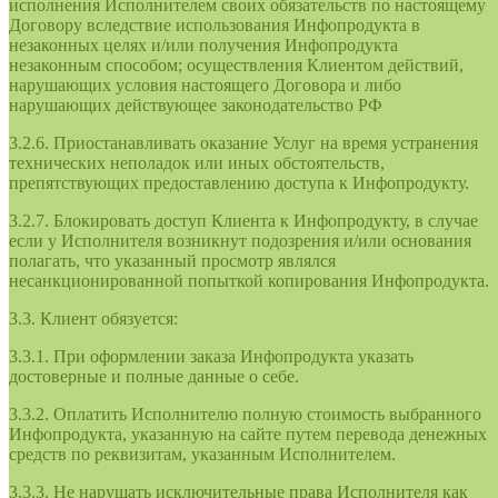
исполнения Исполнителем своих обязательств по настоящему
Договору вследствие использования Инфопродукта в
незаконных целях и/или получения Инфопродукта
незаконным способом; осуществления Клиентом действий,
нарушающих условия настоящего Договора и либо
нарушающих действующее законодательство РФ
3.2.6. Приостанавливать оказание Услуг на время устранения
технических неполадок или иных обстоятельств,
препятствующих предоставлению доступа к Инфопродукту.
3.2.7. Блокировать доступ Клиента к Инфопродукту, в случае
если у Исполнителя возникнут подозрения и/или основания
полагать, что указанный просмотр являлся
несанкционированной попыткой копирования Инфопродукта.
3.3. Клиент обязуется:
3.3.1. При оформлении заказа Инфопродукта указать
достоверные и полные данные о себе.
3.3.2. Оплатить Исполнителю полную стоимость выбранного
Инфопродукта, указанную на сайте путем перевода денежных
средств по реквизитам, указанным Исполнителем.
3.3.3. Не нарушать исключительные права Исполнителя как