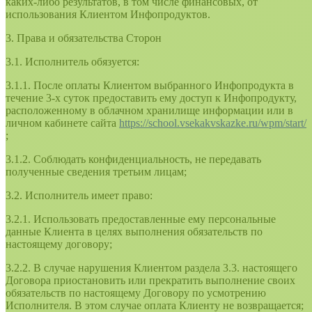
каких-либо результатов, в том числе финансовых, от
использования Клиентом Инфопродуктов.
3. Права и обязательства Сторон
3.1. Исполнитель обязуется:
3.1.1. После оплаты Клиентом выбранного Инфопродукта в
течение 3-х суток предоставить ему доступ к Инфопродукту,
расположенному в облачном хранилище информации или в
личном кабинете сайта
https://school.vsekakvskazke.ru/wpm/start/
;
3.1.2. Соблюдать конфиденциальность, не передавать
полученные сведения третьим лицам;
3.2. Исполнитель имеет право:
3.2.1. Использовать предоставленные ему персональные
данные Клиента в целях выполнения обязательств по
настоящему договору;
3.2.2. В случае нарушения Клиентом раздела 3.3. настоящего
Договора приостановить или прекратить выполнение своих
обязательств по настоящему Договору по усмотрению
Исполнителя. В этом случае оплата Клиенту не возвращается;