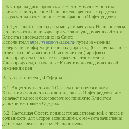
5.4. Стороны договорились о том, что моментом оплаты
считается поступление Исполнителю денежных средств на
его расчётный счет по оплате выбранного Инфопродукта.
5.5. Цены на Инфопродукты могут изменяться Исполнителем
в одностороннем порядке при условии уведомления об этом
Клиента непосредственно на Сайте
Исполнителя
https://vsekakvskazke.ru/
путем изменения
содержания информации о ценах (тарифах), (без специального
отдельного объявления). Изменение цен (тарифов) на
Инфопродукты не влечет перерасчета стоимости за
Инфопродукты, оплаченные Клиентом до уведомления об
изменении цен.
6. Акцепт настоящей Оферты
6.1. Акцептом настоящей Оферты признается оплата
Клиентом стоимости соответствующего Инфопродукта, что
означает полное и безоговорочное принятие Клиентом
условий настоящей Оферты.
6.2. Настоящая Оферта признается акцептованной, а права и
обязанности для Сторон возникшими, с момента зачисления
денежных средств на счет Исполнителя.