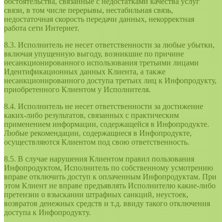
обстоятельства, связанные с недостатками качества услуг
связи, в том числе перерывы, нестабильная связь,
недостаточная скорость передачи данных, некорректная
работа сети Интернет.
8.3. Исполнитель не несет ответственности за любые убытки,
включая упущенную выгоду, возникшие по причине
несанкционированного использования третьими лицами
Идентификационных данных Клиента, а также
несанкционированного доступа третьих лиц к Инфопродукту,
приобретенного Клиентом у Исполнителя.
8.4. Исполнитель не несет ответственности за достижение
каких-либо результатов, связанных с практическим
применением информации, содержащейся в Инфопродукте.
Любые рекомендации, содержащиеся в Инфопродукте,
осуществляются Клиентом под свою ответственность.
8.5. В случае нарушения Клиентом правил пользования
Инфопродуктом, Исполнитель по собственному усмотрению
вправе отключить доступ к оплаченным Инфопродуктам. При
этом Клиент не вправе предъявлять Исполнителю какие-либо
претензии о взыскании штрафных санкций, неустоек,
возвратов денежных средств и т.д. ввиду такого отключения
доступа к Инфопродукту.