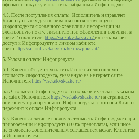
оформить покупку и оплатить выбранный Инфопродукт.
4.3. После поступления оплаты, Исполнитель направляет
Клиенту ссылку для скачивания соответствующего
Инфопродукта с облачного хранилища информации на
электронную почту, указанную при оформлении покупки на
сайте Исполнителя
https://vsekakvskazke.ru/
или открывает
доступ к Инфопродукту в личном кабинете
сайта
https://school.vsekakvskazke.ru/wpm/start/
.
5. Условия оплаты Инфопродукта
5.1. Клиент обязуется уплатить Исполнителю полную
стоимость Инфопродукта, указанную на интернет-сайте
Исполнителя
https://vsekakvskazke.ru/
5.2. Стоимость Инфопродуктов и порядок их оплаты указаны
на сайте Исполнителя
https://vsekakvskazke.ru/
на странице с
описанием приобретаемого Инфопродукта, с которой Клиент
переходит к оплате Инфопродукта.
5.3. Клиент оплачивает полную стоимость Инфопродукта при
приобретении Инфопродукта (100% предоплата), если иное
не оговорено дополнительным соглашением между Клиентом
и Исполнителем.