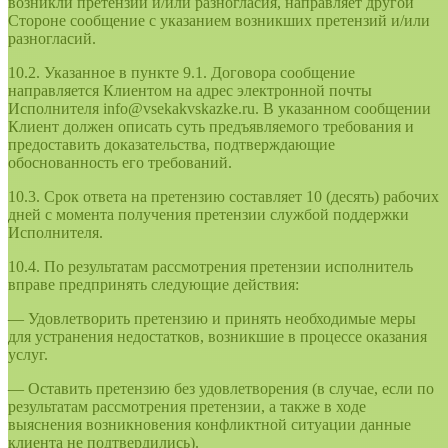
возникли претензии и/или разногласия, направляет другой
Стороне сообщение с указанием возникших претензий и/или
разногласий.
10.2. Указанное в пункте 9.1. Договора сообщение
направляется Клиентом на адрес электронной почты
Исполнителя info@vsekakvskazke.ru. В указанном сообщении
Клиент должен описать суть предъявляемого требования и
предоставить доказательства, подтверждающие
обоснованность его требований.
10.3. Срок ответа на претензию составляет 10 (десять) рабочих
дней с момента получения претензии службой поддержки
Исполнителя.
10.4. По результатам рассмотрения претензии исполнитель
вправе предпринять следующие действия:
— Удовлетворить претензию и принять необходимые меры
для устранения недостатков, возникшие в процессе оказания
услуг.
— Оставить претензию без удовлетворения (в случае, если по
результатам рассмотрения претензии, а также в ходе
выяснения возникновения конфликтной ситуации данные
клиента не подтвердились).