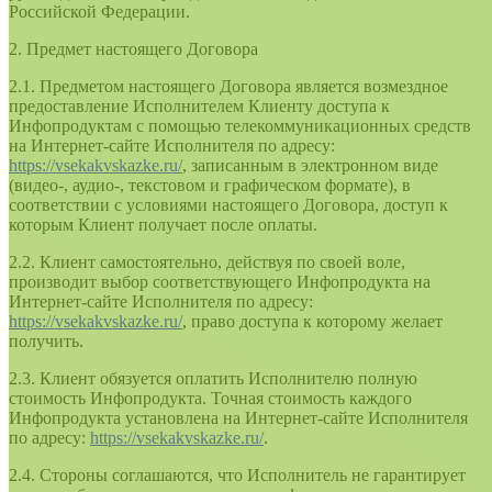
Российской Федерации.
2. Предмет настоящего Договора
2.1. Предметом настоящего Договора является возмездное
предоставление Исполнителем Клиенту доступа к
Инфопродуктам с помощью телекоммуникационных средств
на Интернет-сайте Исполнителя по адресу:
https://vsekakvskazke.ru/
, записанным в электронном виде
(видео-, аудио-, текстовом и графическом формате), в
соответствии с условиями настоящего Договора, доступ к
которым Клиент получает после оплаты.
2.2. Клиент самостоятельно, действуя по своей воле,
производит выбор соответствующего Инфопродукта на
Интернет-сайте Исполнителя по адресу:
https://vsekakvskazke.ru/
, право доступа к которому желает
получить.
2.3. Клиент обязуется оплатить Исполнителю полную
стоимость Инфопродукта. Точная стоимость каждого
Инфопродукта установлена на Интернет-сайте Исполнителя
по адресу:
https://vsekakvskazke.ru/
.
2.4. Стороны соглашаются, что Исполнитель не гарантирует