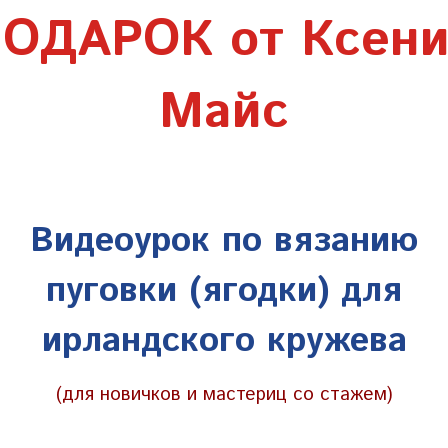
ОДАРОК от Ксен
Майс
Видеоурок по вязанию
пуговки (ягодки) для
ирландского кружева
(для новичков и мастериц со стажем)