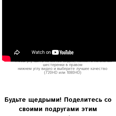
Чтобы улучшить качество видео, нажмите на значок
шестеренки в правом
нижнем углу видео и выберите лучшее качество
(720HD или 1080HD)
Будьте щедрыми! Поделитесь со
своими подругами этим